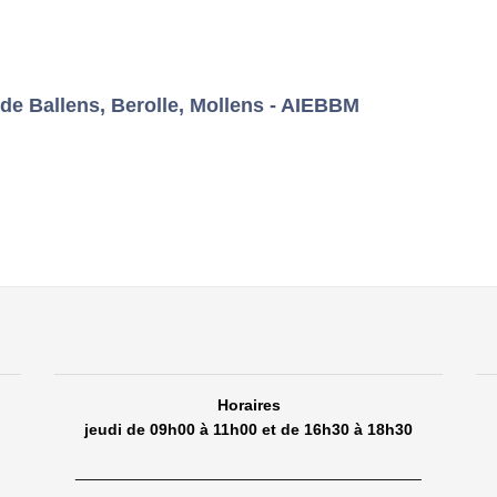
e Ballens, Berolle, Mollens - AIEBBM
Horaires
jeudi de 09h00 à 11h00 et de 16h30 à 18h30
_______________________________________