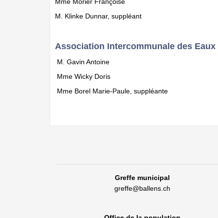
Mme Morier Françoise
M. Klinke Dunnar, suppléant
Association Intercommunale des Eaux d
M. Gavin Antoine
Mme Wicky Doris
Mme Borel Marie-Paule, suppléante
Greffe municipal
greffe@ballens.ch
Office de la population