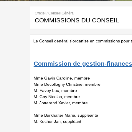
Officiel / Conseil Général
COMMISSIONS DU CONSEIL
Le Conseil général s'organise en commissions pour tr
Commission de gestion-finance
Mme Gavin Caroline, membre
Mme Decollogny Christine, membre
M. Favey Luc, membre
M. Goy Nicolas, membre
M. Jotterand Xavier, membre
Mme Burkhalter Marie, suppléante
M. Kocher Jan, suppléant