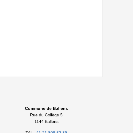
Commune de Ballens
Rue du Collège 5
1144 Ballens
Tél.
+41 21 809 52 39