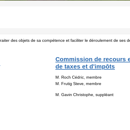
aiter des objets de sa compétence et faciliter le déroulement de ses d
Commission de recours e
s
de taxes et d'impôts
M. Roch Cédric, membre
M. Frutig Steve, membre
M. Gavin Christophe, suppléant